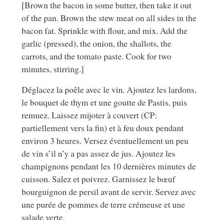
[Brown the bacon in some butter, then take it out
of the pan. Brown the stew meat on all sides in the
bacon fat. Sprinkle with flour, and mix. Add the
garlic (pressed), the onion, the shallots, the
carrots, and the tomato paste. Cook for two
minutes, stirring.]
Déglacez la poêle avec le vin. Ajoutez les lardons,
le bouquet de thym et une goutte de Pastis, puis
remuez. Laissez mijoter à couvert (CP:
partiellement vers la fin) et à feu doux pendant
environ 3 heures. Versez éventuellement un peu
de vin s’il n’y a pas assez de jus. Ajoutez les
champignons pendant les 10 dernières minutes de
cuisson. Salez et poivrez. Garnissez le bœuf
bourguignon de persil avant de servir. Servez avec
une purée de pommes de terre crémeuse et une
salade verte.